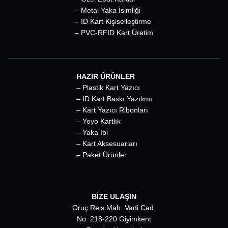
– Metal Yaka İsimliği
– ID Kart Kişiselleştirme
– PVC-RFID Kart Üretim
HAZIR ÜRÜNLER
– Plastik Kart Yazıcı
– ID Kart Baskı Yazılımı
– Kart Yazıcı Ribonları
– Yoyo Kartlık
– Yaka İpi
– Kart Aksesuarları
– Paket Ürünler
BİZE ULAŞIN
Oruç Reis Mah. Vadi Cad.
No: 218-220 Giyimkent