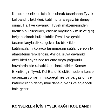
Konser etkinlikleri için özel olarak tasarlanan
Tyvek
kol bandı bileklikleri
, katılımcılara eşsiz bir deneyim
sunar. Hafif ve dayanıklı Tyvek malzemesinden
üretilen bu bileklikler, etkinlik boyunca kimlik ve giriş
belgesi olarak kullanılabilir. Renkli ve çeşitli
tasarımlarıyla dikkat çeken bu bileklikler,
katılımcıların kolayca tanınmasını sağlar ve etkinlik
atmosferini renklendirir. Ayrıca, suya dayanıklı
özellikleri sayesinde terleme veya yağmurlu
havalarda bile rahatlıkla kullanılabilirler. Konser
Etkinlik İçin Tyvek Kol Bandı Bileklik modern konser
organizasyonlarının vazgeçilmez bir parçasıdır ve
katılımcıların deneyimini daha güvenli ve eğlenceli
hale getirir.
KONSERLER İÇİN TYVEK KAĞIT KOL BANDI